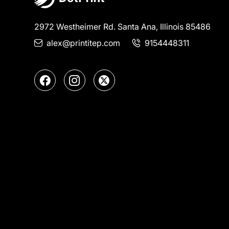
2972 Westheimer Rd. Santa Ana, Illinois 85486
alex@printitep.com
9154448311