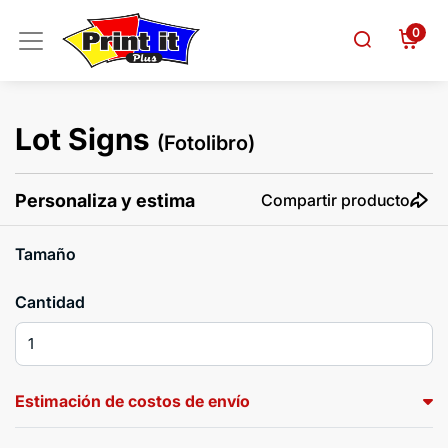
0
Lot Signs
(Fotolibro)
Personaliza y estima
Compartir producto
Tamaño
Cantidad
Estimación de costos de envío