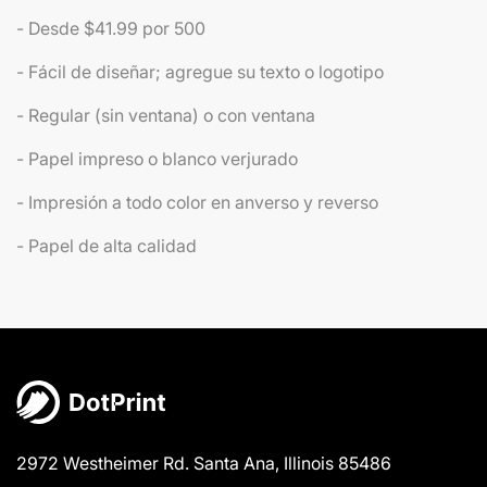
- Desde $41.99 por 500
- Fácil de diseñar; agregue su texto o logotipo
- Regular (sin ventana) o con ventana
- Papel impreso o blanco verjurado
- Impresión a todo color en anverso y reverso
- Papel de alta calidad
2972 Westheimer Rd. Santa Ana, Illinois 85486