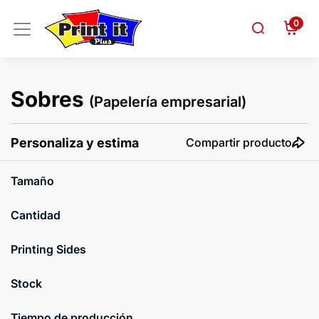
0
Sobres
(Papelería empresarial)
Personaliza y estima
Compartir producto
Tamaño
Cantidad
Printing Sides
Stock
Tiempo de producción