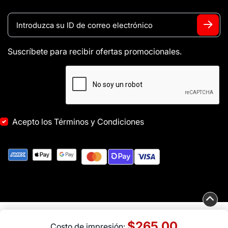
Suscríbete para recibir ofertas promocionales.
Acepto los Términos y Condiciones
Copyright ©2026 Print It El Paso Inc Solution. Todos los derechos
$265.00
Costo de impresión: