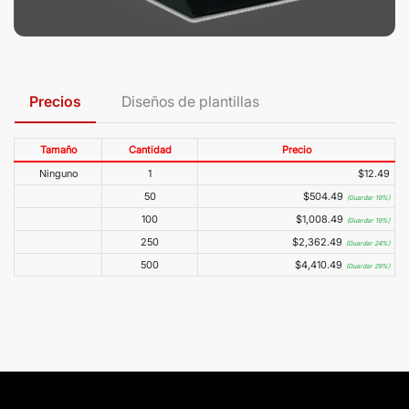
Precios
Diseños de plantillas
Tamaño
Cantidad
Precio
Ninguno
1
$12.49
50
$504.49
(Guardar 19%)
100
$1,008.49
(Guardar 19%)
250
$2,362.49
(Guardar 24%)
500
$4,410.49
(Guardar 29%)