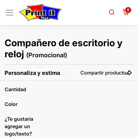
0
Compañero de escritorio y
reloj
(Promocional)
Personaliza y estima
Compartir producto
Cantidad
Color
¿Te gustaría
agregar un
logo/texto?