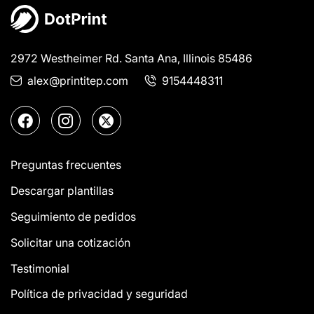
2972 Westheimer Rd. Santa Ana, Illinois 85486
alex@printitep.com
9154448311
Preguntas frecuentes
Descargar plantillas
Seguimiento de pedidos
Solicitar una cotización
Testimonial
Política de privacidad y seguridad